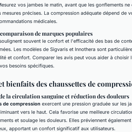
Mesurez vos jambes le matin, avant que les gonflements n
s mesures précises. La compression adéquate dépend de vo
commandations médicales.
et comparaison de marques populaires
 soulignent souvent le confort et l'efficacité des bas de con
es. Les modèles de Sigvaris et Innothera sont particulièr
lité et confort. Comparer les avis peut vous aider à choisir l
vos besoins spécifiques.
et bienfaits des chaussettes de compress
e la circulation sanguine et réduction des douleurs
s de compression
exercent une pression graduée sur les ja
 diminuant vers le haut. Cela favorise une meilleure circulati
ements et soulage les douleurs. Elles préviennent également 
ux, apportant un confort significatif aux utilisateurs.