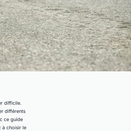
 difficile.
r différents
ec ce guide
à choisir le