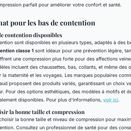
mpression parfait pour améliorer votre confort et santé.
hat pour les bas de contention
de contention disponibles
ntion sont disponibles en plusieurs types, adaptés à des b
ention classe 1
sont idéaux pour une prévention légère, tan
ffrent une compression plus forte pour des affections veine
èles incluent des chaussettes, bas, collants, et même des 
r la maternité et les voyages. Les marques populaires comm
aud proposent des produits variés, garantissant un choix va
ur. Pour des options esthétiques, des modèles à motifs et d
galement disponibles. Pour plus d'informations,
voir ici
.
ir la bonne taille et compression
e choisir la bonne taille et niveau de compression pour maximi
ention. Consultez un professionnel de santé pour des conse