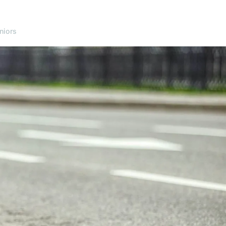
niors