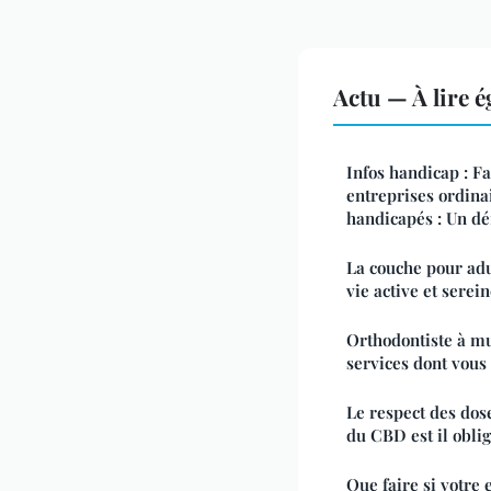
Actu — À lire 
Infos handicap : Fa
entreprises ordinai
handicapés : Un dé
La couche pour adu
vie active et serei
Orthodontiste à mu
services dont vous
Le respect des dos
du CBD est il oblig
Que faire si votre 