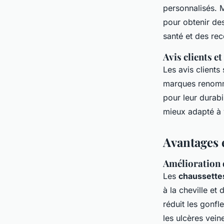
personnalisés. 
pour obtenir de
santé et des re
Avis clients 
Les avis clients
marques renommé
pour leur durabi
mieux adapté à 
Avantages 
Amélioration d
Les
chaussette
à la cheville et
réduit les gonfl
les ulcères veine