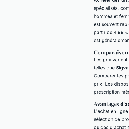
spécialisés, c
hommes et femm
est souvent rapi
partir de 4,99 €
est généralemen
Comparaison d
Les prix varien
telles que
Sigva
Comparer les pri
prix. Les dispos
prescription méd
Avantages d'ac
L'achat en lign
sélection de pro
guides d'achat e