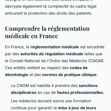
décrypte également la complexité du cadre légal
entourant la protection des droits des patients.
Comprendre la réglementation
médicale en France
En France, la
réglementation médicale
est encadrée
par des
autorités de régulation médicale
telles que
le Conseil National de l'Ordre des Médecins (CNOM).
Ces entités veillent au respect des
codes de
déontologie
et des
normes de pratique clinique
.
Le CNOM est habilité à prendre des
sanctions
disciplinaires
en cas de
fautes professionnelles
.
Les médecins doivent suivre une formation
continue pour garantir la
mise à jour de leurs